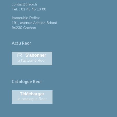
contact@reor.fr
Tél. : 01 45 46 19 00
Immeuble Reflex
191, avenue Aristide Briand
94230 Cachan
Actu Reor
S'abonner
à l'actualité Reor
Catalogue Reor
Télécharger
le catalogue Reor