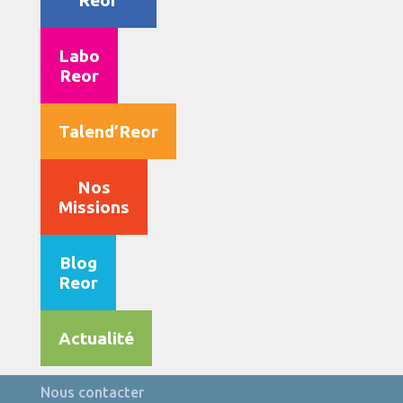
Reor
Labo
Reor
Talend’Reor
Nos
Missions
Blog
Reor
Actualité
Nous contacter