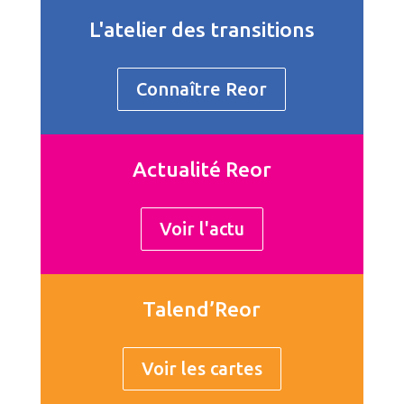
L'atelier des transitions
Connaître Reor
Actualité Reor
Voir l'actu
Talend’Reor
Voir les cartes