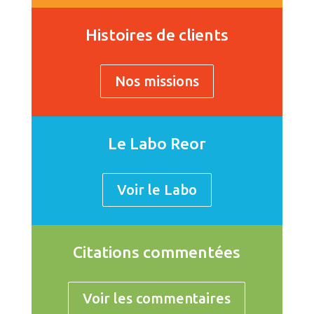
Histoires de clients
Nos missions
Le Labo Reor
Voir le Labo
Citations commentées
Voir les commentaires