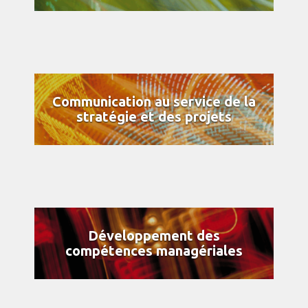
Communication au service de la
stratégie et des projets
Développement des
compétences managériales