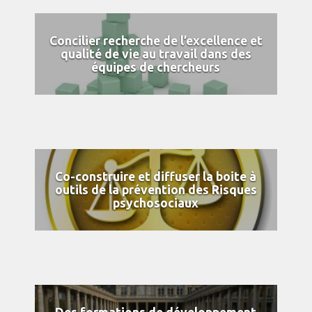
Concilier recherche de l’excellence et
qualité de vie au travail dans des
équipes de chercheurs
Co-construire et diffuser la boite à
outils de la prévention des Risques
psychosociaux