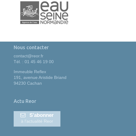
Nous contacter
contact@reor.fr
Tél. : 01 45 46 19 00
Immeuble Reflex
191, avenue Aristide Briand
94230 Cachan
Actu Reor
S'abonner
à l'actualité Reor