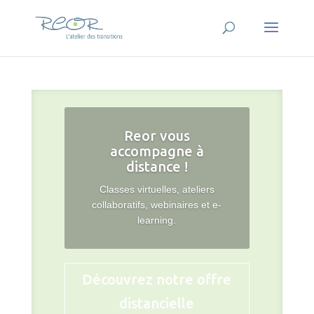
Reor vous
accompagne à
distance !
Classes virtuelles, ateliers
collaboratifs, webinaires et e-
learning.
Découvrez notre offre
distancielle