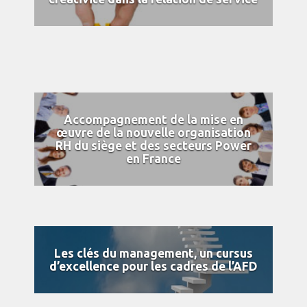
Accompagnement de la mise en
œuvre de la nouvelle organisation
RH du siège et des secteurs Power
en France
Les clés du management, un cursus
d’excellence pour les cadres de l’AFD