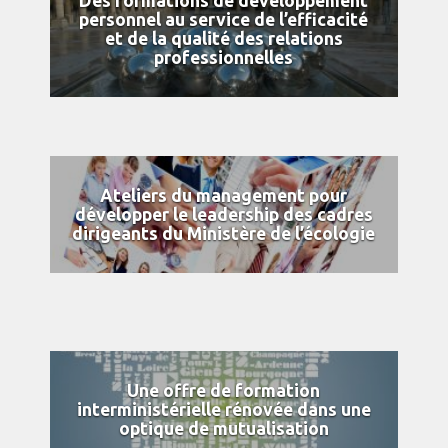
Des formations de développement
personnel au service de l’efficacité
et de la qualité des relations
professionnelles
Ateliers du management pour
développer le leadership des cadres
dirigeants du Ministère de l’écologie
Une offre de formation
interministérielle rénovée dans une
optique de mutualisation