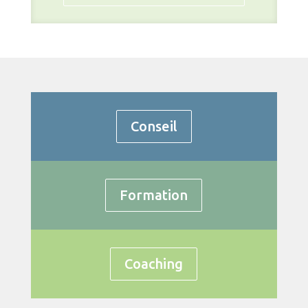
Conseil
Formation
Coaching