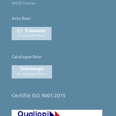
94230 Cachan
Actu Reor
S'abonner
à l'actualité Reor
Catalogue Reor
Télécharger
le catalogue Reor
Certifié ISO 9001:2015