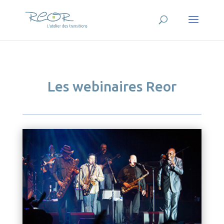
Les webinaires Reor