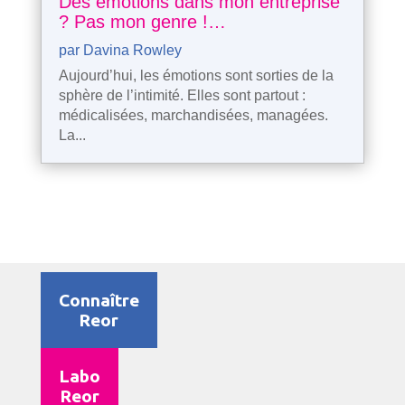
Des émotions dans mon entreprise
? Pas mon genre !…
par
Davina Rowley
Aujourd’hui, les émotions sont sorties de la
sphère de l’intimité. Elles sont partout :
médicalisées, marchandisées, managées.
La...
Connaître
Reor
Labo
Reor