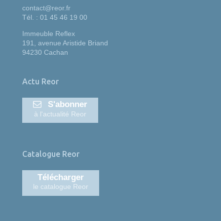
contact@reor.fr
Tél. : 01 45 46 19 00
Immeuble Reflex
191, avenue Aristide Briand
94230 Cachan
Actu Reor
S'abonner
à l'actualité Reor
Catalogue Reor
Télécharger
le catalogue Reor