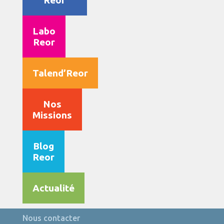
Reor
Labo
Reor
Talend’Reor
Nos
Missions
Blog
Reor
Actualité
Nous contacter