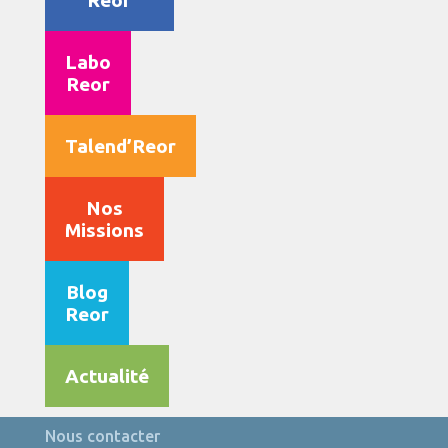
Reor
Labo
Reor
Talend’Reor
Nos
Missions
Blog
Reor
Actualité
Nous contacter