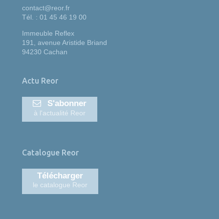
contact@reor.fr
Tél. : 01 45 46 19 00
Immeuble Reflex
191, avenue Aristide Briand
94230 Cachan
Actu Reor
S'abonner
à l'actualité Reor
Catalogue Reor
Télécharger
le catalogue Reor