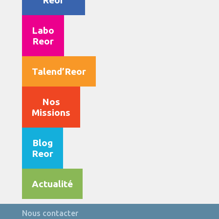
Reor
Labo
Reor
Talend’Reor
Nos
Missions
Blog
Reor
Actualité
Nous contacter