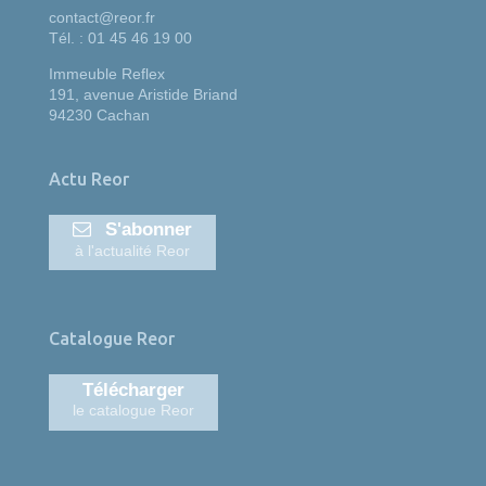
contact@reor.fr
Tél. : 01 45 46 19 00
Immeuble Reflex
191, avenue Aristide Briand
94230 Cachan
Actu Reor
S'abonner
à l'actualité Reor
Catalogue Reor
Télécharger
le catalogue Reor