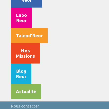
Reor
Labo
Reor
Talend’Reor
Nos
Missions
Blog
Reor
Actualité
Nous contacter