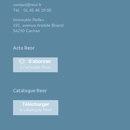
contact@reor.fr
Tél. : 01 45 46 19 00
Immeuble Reflex
191, avenue Aristide Briand
94230 Cachan
Actu Reor
S'abonner
à l'actualité Reor
Catalogue Reor
Télécharger
le catalogue Reor