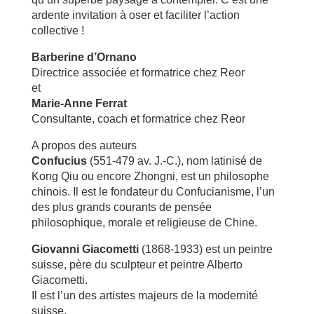
ardente invitation à oser et faciliter l’action
collective !
Barberine d’Ornano
Directrice associée et formatrice chez Reor
et
Marie-Anne Ferrat
Consultante, coach et formatrice chez Reor
A propos des auteurs
Confucius
(551-479 av. J.-C.), nom latinisé de
Kong Qiu ou encore Zhongni, est un philosophe
chinois. Il est le fondateur du Confucianisme, l’un
des plus grands courants de pensée
philosophique, morale et religieuse de Chine.
Giovanni Giacometti
(1868-1933) est un peintre
suisse, père du sculpteur et peintre Alberto
Giacometti.
Il est l’un des artistes majeurs de la modernité
suisse.