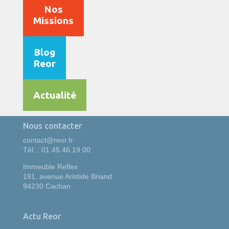
Nos
Missions
Blog
Reor
Actualité
Nous contacter
contact@reor.fr
Tél. : 01 45 46 19 00
Immeuble Reflex
191, avenue Aristide Briand
94230 Cachan
Actu Reor