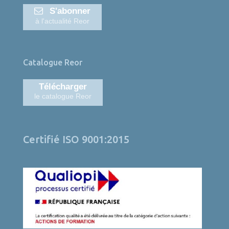
S'abonner
à l'actualité Reor
Catalogue Reor
Télécharger
le catalogue Reor
Certifié ISO 9001:2015