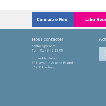
Connaître Reor
Labo Reo
Nous contacter
Act
contact@reor.fr
Tél. : 01 45 46 19 00
Immeuble Reflex
191, avenue Aristide Briand
94230 Cachan