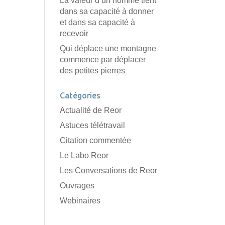
La valeur d’un homme tient
dans sa capacité à donner
et dans sa capacité à
recevoir
Qui déplace une montagne
commence par déplacer
des petites pierres
Catégories
Actualité de Reor
Astuces télétravail
Citation commentée
Le Labo Reor
Les Conversations de Reor
Ouvrages
Webinaires