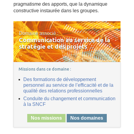
pragmatisme des apports, que la dynamique
constructive instaurée dans les groupes.
Domaine associé :
Communication au service de la
stratégie et des projets →
Missions dans ce domaine :
Des formations de développement
personnel au service de l’efficacité et de la
qualité des relations professionnelles
Conduite du changement et communication
à la SNCF
Nos missions
Nos domaines