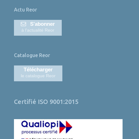
Actu Reor
S'abonner
à l'actualité Reor
Catalogue Reor
Télécharger
le catalogue Reor
Certifié ISO 9001:2015