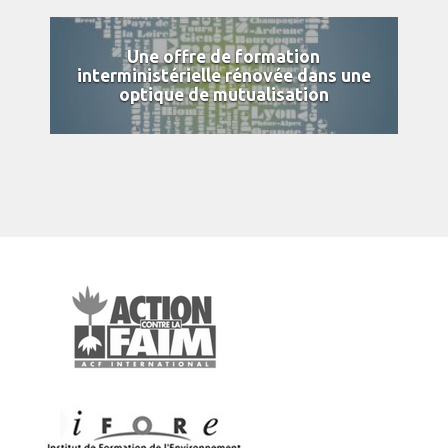
Une offre de formation
interministérielle rénovée dans une
optique de mutualisation