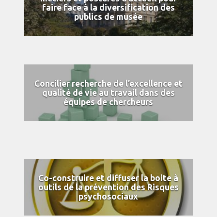
faire face à la diversification des
publics de musée
Concilier recherche de l’excellence et
qualité de vie au travail dans des
équipes de chercheurs
Co-construire et diffuser la boite à
outils de la prévention des Risques
psychosociaux