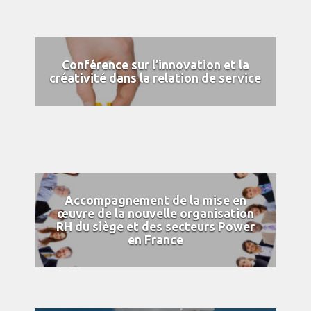
Conférence sur l’innovation et la
créativité dans la relation de service
Accompagnement de la mise en
œuvre de la nouvelle organisation
RH du siège et des secteurs Power
en France