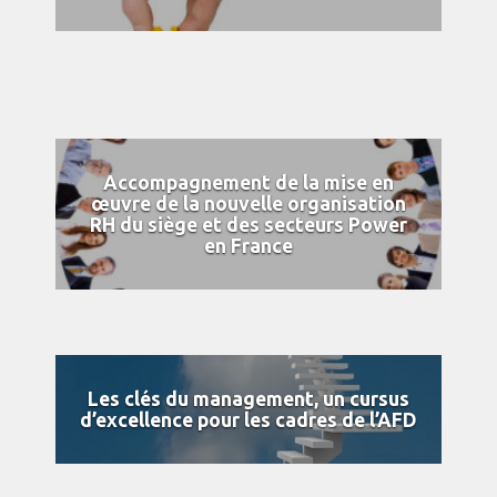
Accompagnement de la mise en
œuvre de la nouvelle organisation
RH du siège et des secteurs Power
en France
Les clés du management, un cursus
d’excellence pour les cadres de l’AFD