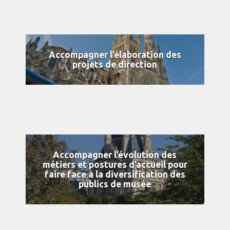
Accompagner l’élaboration des
projets de direction
Accompagner l’évolution des
métiers et postures d’accueil pour
faire face à la diversification des
publics de musée