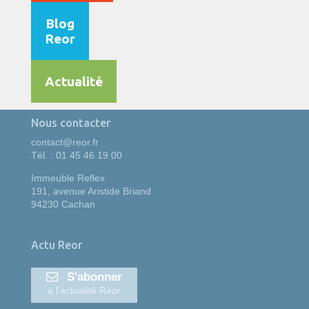
Blog
Reor
Actualité
Nous contacter
contact@reor.fr
Tél. : 01 45 46 19 00
Immeuble Reflex
191, avenue Aristide Briand
94230 Cachan
Actu Reor
S'abonner
à l'actualité Reor