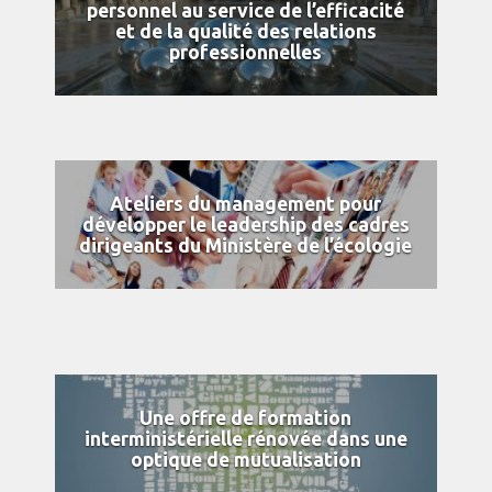
personnel au service de l’efficacité
et de la qualité des relations
professionnelles
Ateliers du management pour
développer le leadership des cadres
dirigeants du Ministère de l’écologie
Une offre de formation
interministérielle rénovée dans une
optique de mutualisation