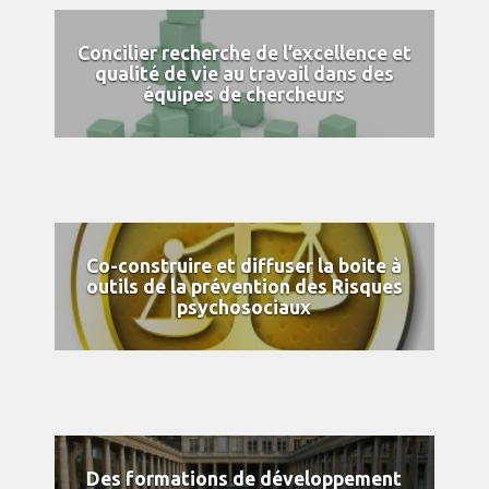
Concilier recherche de l’excellence et
qualité de vie au travail dans des
équipes de chercheurs
Co-construire et diffuser la boite à
outils de la prévention des Risques
psychosociaux
Des formations de développement