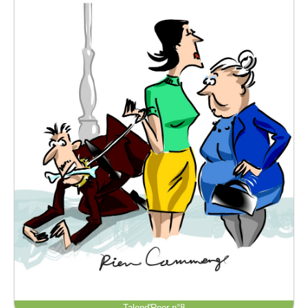
Talend'Reor n°8