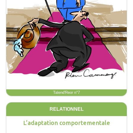
Talend'Reor n°7
RELATIONNEL
L’adaptation comportementale