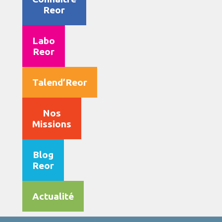
Reor
Labo
Reor
Talend’Reor
Nos
Missions
Blog
Reor
Actualité