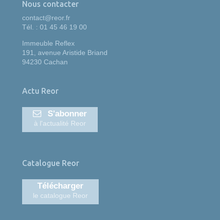
Nous contacter
contact@reor.fr
Tél. : 01 45 46 19 00
Immeuble Reflex
191, avenue Aristide Briand
94230 Cachan
Actu Reor
S'abonner
à l'actualité Reor
Catalogue Reor
Télécharger
le catalogue Reor