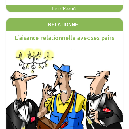
Talend'Reor n°5
RELATIONNEL
L’aisance relationnelle avec ses pairs