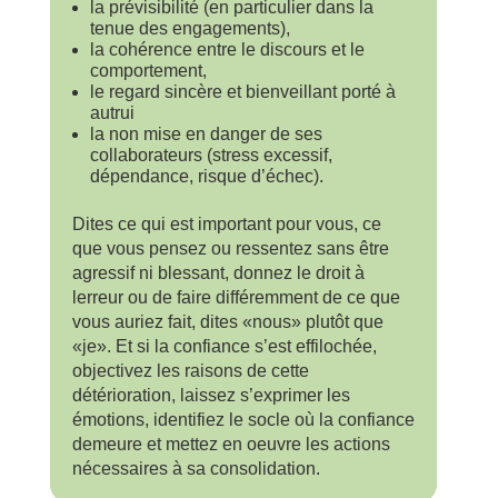
la prévisibilité (en particulier dans la
tenue des engagements),
la cohérence entre le discours et le
comportement,
le regard sincère et bienveillant porté à
autrui
la non mise en danger de ses
collaborateurs (stress excessif,
dépendance, risque d’échec).
Dites ce qui est important pour vous, ce
que vous pensez ou ressentez sans être
agressif ni blessant, donnez le droit à
lerreur ou de faire différemment de ce que
vous auriez fait, dites «nous» plutôt que
«je». Et si la confiance s’est effilochée,
objectivez les raisons de cette
détérioration, laissez s’exprimer les
émotions, identifiez le socle où la confiance
demeure et mettez en oeuvre les actions
nécessaires à sa consolidation.