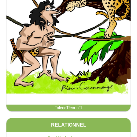
Talend'Reor n°1
RELATIONNEL