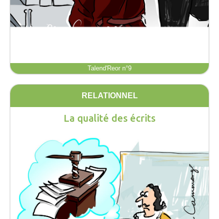
Talend'Reor n°9
RELATIONNEL
La qualité des écrits