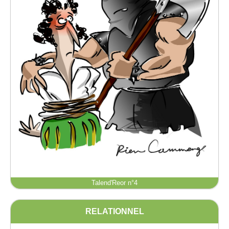
Talend'Reor n°4
RELATIONNEL