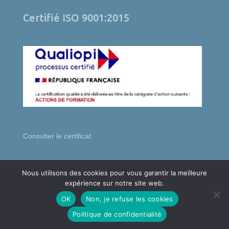
Certifié ISO 9001:2015
Consulter le certificat
Nous utilisons des cookies pour vous garantir la meilleure
expérience sur notre site web.
Accueil
Contact
Mentions légales
OK
Non, je refuse les cookies
Protections des données
LinkedIn
Facebook
Politique de confidentialité
X
YouTube