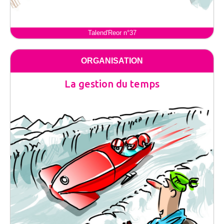
Talend'Reor n°37
ORGANISATION
La gestion du temps