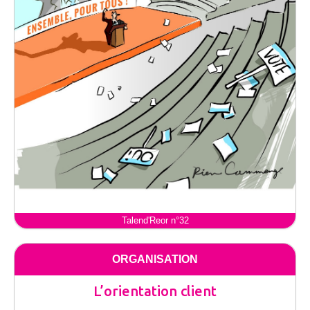
Talend'Reor n°32
ORGANISATION
L’orientation client