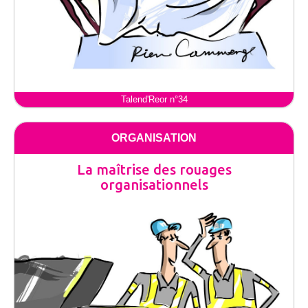
Talend'Reor n°34
ORGANISATION
La maîtrise des rouages
organisationnels