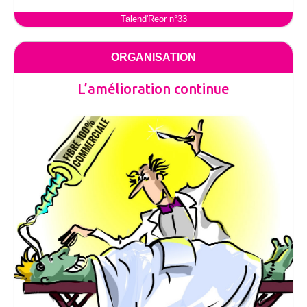
Talend'Reor n°33
ORGANISATION
L’amélioration continue