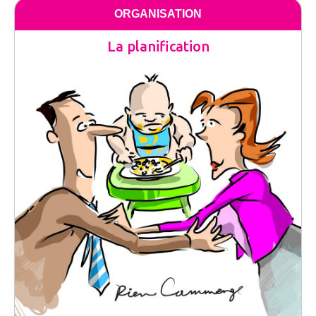
ORGANISATION
La planification