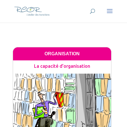
ORGANISATION
La capacité d’organisation