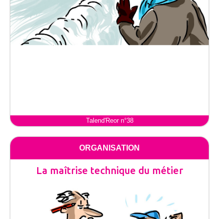
Talend'Reor n°38
ORGANISATION
La maîtrise technique du métier