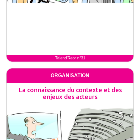
Talend'Reor n°31
ORGANISATION
La connaissance du contexte et des
enjeux des acteurs