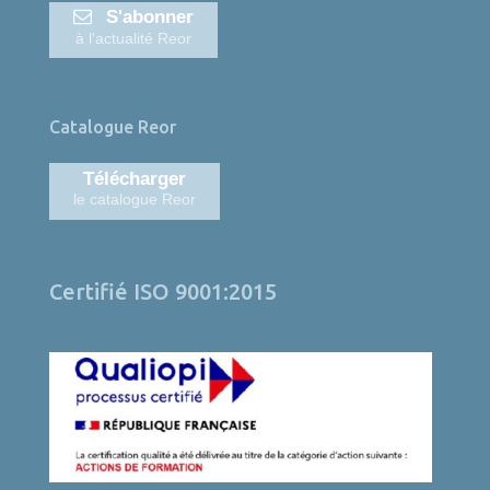
S'abonner
à l'actualité Reor
Catalogue Reor
Télécharger
le catalogue Reor
Certifié ISO 9001:2015