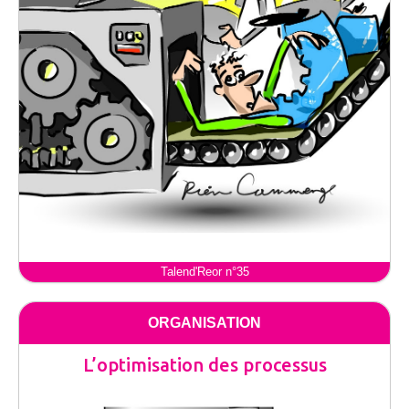
Talend'Reor n°35
ORGANISATION
L’optimisation des processus