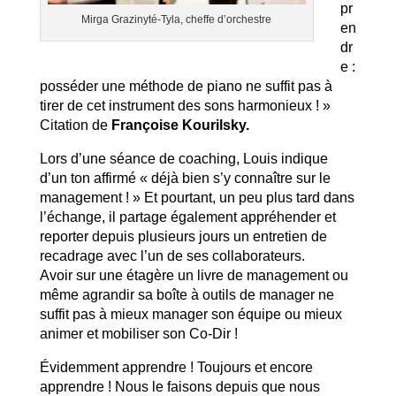
pr
Mirga Grazinyté-Tyla, cheffe d’orchestre
en
dr
e :
posséder une méthode de piano ne suffit pas à
tirer de cet instrument des sons harmonieux ! »
Citation de
Françoise Kourilsky.
Lors d’une séance de coaching, Louis indique
d’un ton affirmé « déjà bien s’y connaître sur le
management ! » Et pourtant, un peu plus tard dans
l’échange, il partage également appréhender et
reporter depuis plusieurs jours un entretien de
recadrage avec l’un de ses collaborateurs.
Avoir sur une étagère un livre de management ou
même agrandir sa boîte à outils de manager ne
suffit pas à mieux manager son équipe ou mieux
animer et mobiliser son Co-Dir !
Évidemment apprendre ! Toujours et encore
apprendre ! Nous le faisons depuis que nous