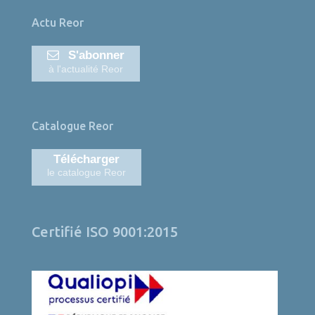
Actu Reor
S'abonner
à l'actualité Reor
Catalogue Reor
Télécharger
le catalogue Reor
Certifié ISO 9001:2015