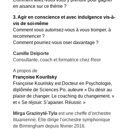
en aisance sur ce thème ?
3. Agir en conscience et avec indulgence vis-à-
vis de soi-même
Comment vous autorisez-vous à vous tromper, à
recommencer ?
Comment pourriez-vous oser davantage ?
Camille Delporte
Consultante, coach et formatrice chez Reor
A propos de
Françoise Kourilsky
Françoise Kourilsky est
Docteur en Psychologie,
diplômée de Sciences Po, a
uteure « Du désir au
plaisir de changer. Le coaching du changement. »
et
« Se réjouir. S’apaiser. Réussir. »
Mirga Grazinyté-Tyla
est une cheffe d’orchestre
lituanienne. Elle dirige l’orchestre symphonique
de Birmingham depuis février 2016.