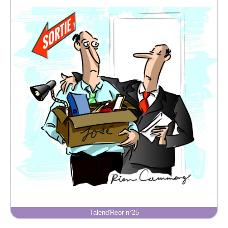
Talend'Reor n°25