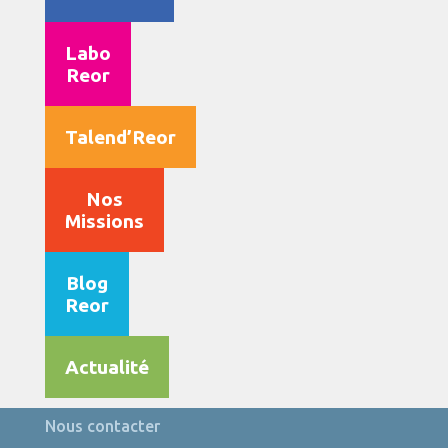
Labo
Reor
Talend’Reor
Nos
Missions
Blog
Reor
Actualité
Nous contacter