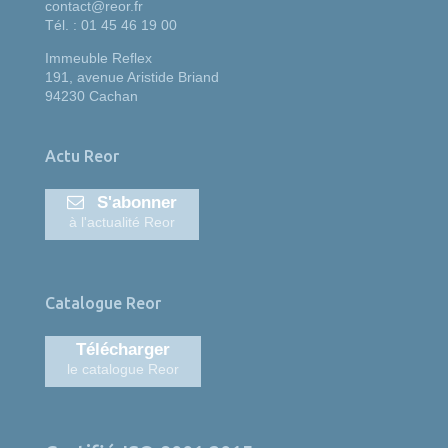
contact@reor.fr
Tél. : 01 45 46 19 00
Immeuble Reflex
191, avenue Aristide Briand
94230 Cachan
Actu Reor
S'abonner
à l'actualité Reor
Catalogue Reor
Télécharger
le catalogue Reor