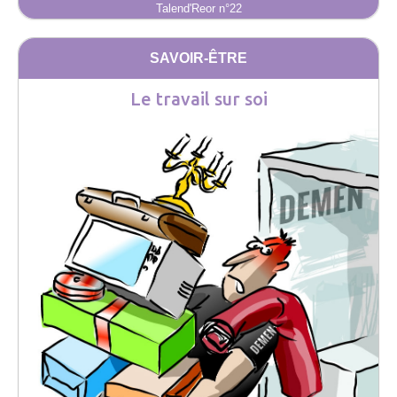
Talend'Reor n°22
SAVOIR-ÊTRE
Le travail sur soi