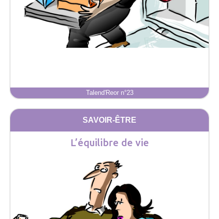
Talend'Reor n°23
SAVOIR-ÊTRE
L’équilibre de vie