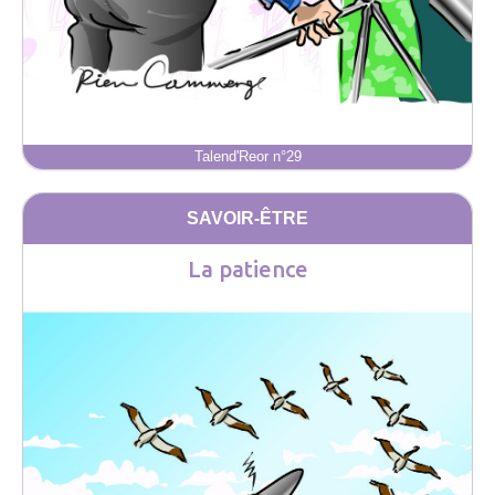
Talend'Reor n°29
SAVOIR-ÊTRE
La patience