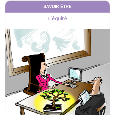
SAVOIR-ÊTRE
L’équité